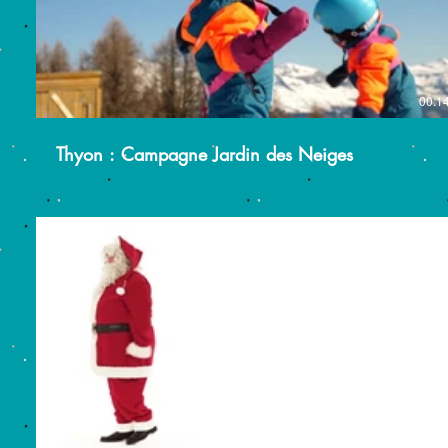
00:1
Thyon : Campagne Jardin des Neiges
00:1