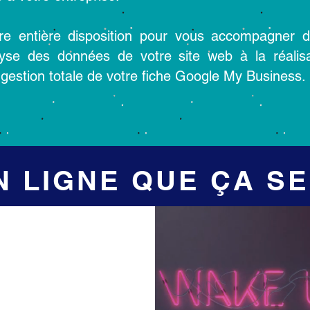
re entière disposition pour vous accompagner 
analyse des données de votre site web à la réal
gestion totale de votre fiche Google My Business.
N LIGNE QUE ÇA SE