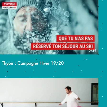
00:15
Thyon : Campagne Hiver 19/20