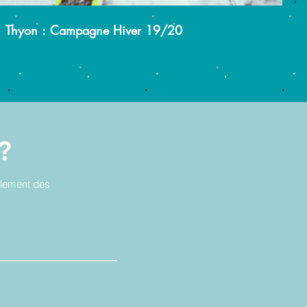
Thyon : Campagne Hiver 19/20
?
alement des