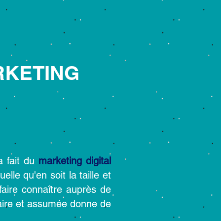
RKETING
a fait du
marketing digital
le qu'en soit la taille et
faire connaître auprès de
claire et assumée donne de