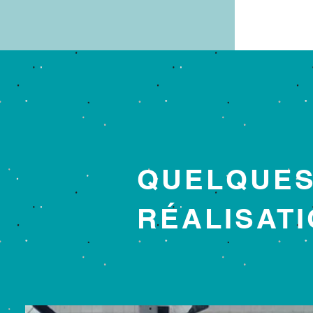
QUELQUE
RÉALISAT