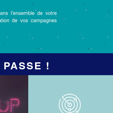
dans l'ensemble de votre
isation de vos campagnes
 PASSE !