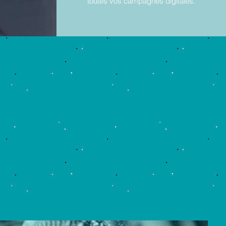
toutes vos campagnes digitales.