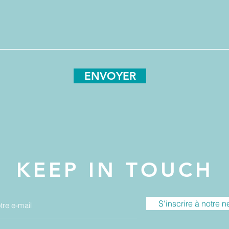
ENVOYER
KEEP IN TOUCH
S'inscrire à notre n
© 2019 par Ma Petite Boîte