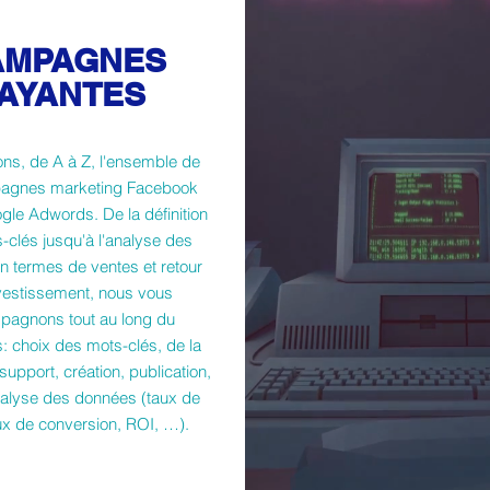
AMPAGNES
AYANTES
ns, de A à Z, l'ensemble de
agnes marketing Facebook
gle Adwords. De la définition
-clés jusqu'à l'analyse des
en termes de ventes et retour
vestissement, nous vous
agnons tout au long du
: choix des mots-clés, de la
 support, création, publication,
analyse des données (taux de
aux de conversion, ROI, …).