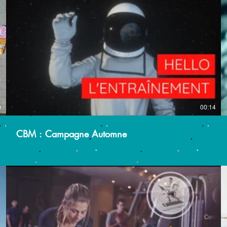
0
00:14
CBM : Campagne Automne