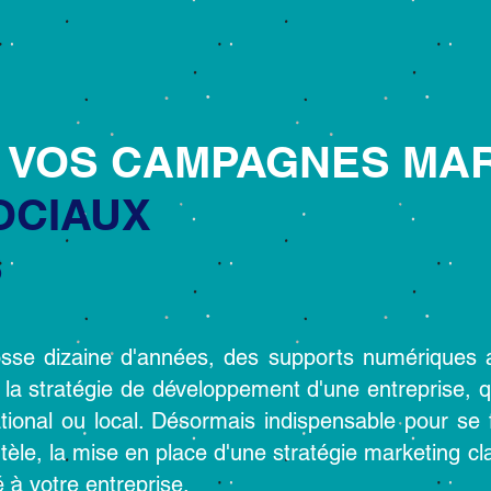
E VOS CAMPAGNES MA
OCIAUX
S
osse dizaine d'années, des supports numériques 
a stratégie de développement d'une entreprise, quel
tional ou local. Désormais indispensable pour se 
entèle, la mise en place d'une stratégie marketing 
ité à votre entreprise.