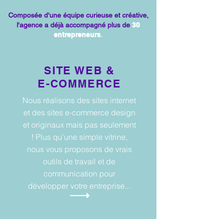
Composée d'une équipe curieuse et créative,
l'agence a déjà accompagné plus de
30
entrepreneurs
.
SITE WEB &
E-COMMERCE
Nous réalisons des sites internet
et des sites e-commerce design
et originaux mais pas seulement
! Plus qu'une simple vitrine,
nous vous proposons de vrais
outils de travail et de
communication pour
développer votre entreprise...