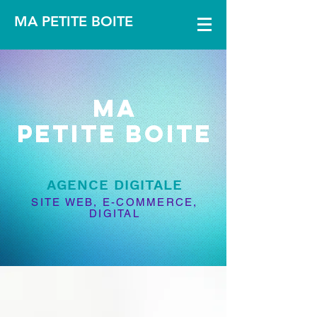
MA PETITE BOITE
MA
PETITE BOITE
AGENCE DIGITALE
SITE WEB, E-COMMERCE,
DIGITAL